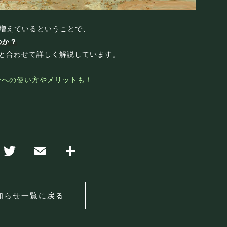
も増えているということで、
のか？
と合わせて詳しく解説しています。
ーへの使い方やメリットも！
知らせ一覧に戻る