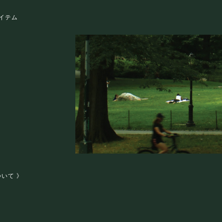
イテム
ついて 》