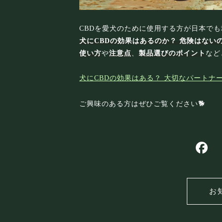
CBDを愛犬のために使用する方が日本で
犬にCBDの効果はあるのか？ 危険はない
使い方
や
注意点
、
製品選びのポイント
など
犬にCBDの効果はある？ 大切なパートナ
ご興味のある方はぜひご覧ください🐕
お