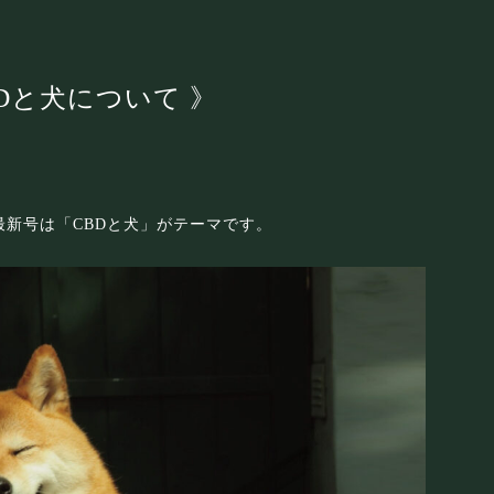
CBDと犬について 》
）最新号は「CBDと犬」がテーマです。